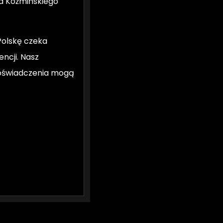
a Koźmińskiego
 Polskę czeka
ncji. Nasz
 doświadczenia mogą