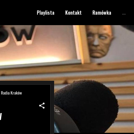
Playlista
Kontakt
Ramówka
...
F Radia Kraków
share
W