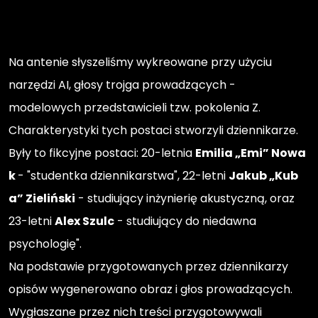
Na antenie słyszeliśmy wykreowane przy użyciu
narzędzi AI, głosy trojga prowadzących -
modelowych przedstawicieli tzw. pokolenia Z.
Charakterystyki tych postaci stworzyli dziennikarze.
Były to fikcyjne postaci: 20-letnia
Emilia „Emi” Nowa
k
- "studentka dziennikarstwa", 22-letni
Jakub „Kub
a” Zieliński
- studiujący inżynierię akustyczną, oraz
23-letni
Alex Szulc
- studiujący do niedawna
psychologię".
Na podstawie przygotowanych przez dziennikarzy
opisów wygenerowano obraz i głos prowadzących.
Wygłaszane przez nich treści przygotowywali