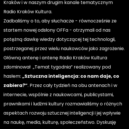
Kraków i w naszym drugim kanale tematycznym
Radio Kraków Kultura.
Zadbaliśmy o to, aby słuchacze - równocześnie ze
startem nowej odsłony OFFa - otrzymali od nas
potężną dawkę wiedzy dotyczącej tej technologii,
postrzeganej przez wielu naukowców jako zagrożenie.
Główną antenę i antenę Radia Kraków Kultura
zdominował „Temat tygodnia” realizowany pod
hasłem:
„Sztuczna inteligencja: co nam daje, co
zabiera?”
. Przez cały tydzień na obu antenach i w
internecie, wspólnie z naukowcami, publicystami,
prawnikami i ludźmi kultury rozmawialiśmy o różnych
aspektach rozwoju sztucznej inteligencji i jej wpływie
na naukę, media, kulturę, społeczeństwo. Dyskusję