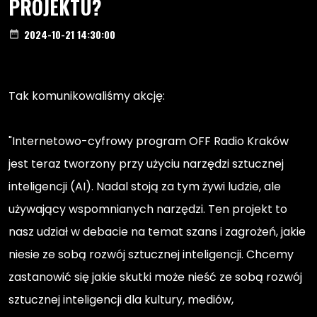
PROJEKTU?
2024-10-21 14:30:00
date_range
Tak komunikowaliśmy akcję:
"Internetowo-cyfrowy program OFF Radio Kraków
jest teraz tworzony przy użyciu narzędzi sztucznej
inteligencji (AI). Nadal stoją za tym żywi ludzie, ale
używający wspomnianych narzędzi. Ten projekt to
nasz udział w debacie na temat szans i zagrożeń, jakie
niesie ze sobą rozwój sztucznej inteligencji. Chcemy
zastanowić się jakie skutki może nieść ze sobą rozwój
sztucznej inteligencji dla kultury, mediów,