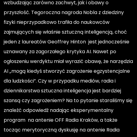
wzbudzając zarówno zachwyt, jak i obawy o
przyszłość. Tegoroczna nagroda Nobla z dziedziny
fizyki nieprzypadkowo trafiła do naukowców
zajmujących się właśnie sztuczną inteligencją, choć
jeden z laureatów Geoffrey Hinton jest jednocześnie
uznawany za zagorzałego krytyka AI. Nawet po
ogłoszeniu werdyktu miał wyrazić obawę, że narzędzia
AI „mogą kiedyś stworzyć zagrożenie egzystencjalne
dla ludzkości”. Czy w przypadku mediów, radia i
dziennikarstwa sztuczna inteligencja jest bardziej
szansą czy zagrożeniem? Na to pytanie staraliśmy się
znaleźć odpowiedź nadając eksperymentalny
program na antenie OFF Radia Kraków, a także
tocząc merytoryczną dyskusję na antenie Radia